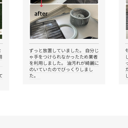
な
ずっと放置していました。 自分じ
用
ゃ手をつけられなかったため業者
、
を利用しました。 油汚れが綺麗に
のいていたのでびっくりしまし
て
た。