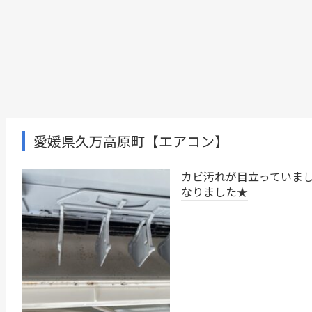
町【エアコン】
カビ汚れが目立っていましたが、綺麗に
なりました★