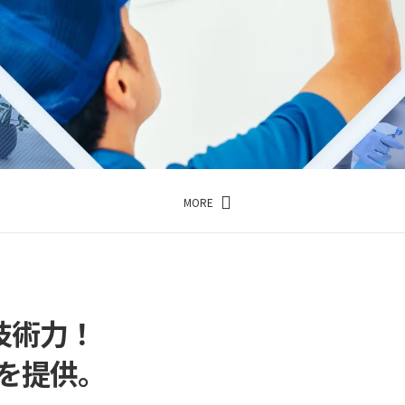
MORE
技術力！
を提供。