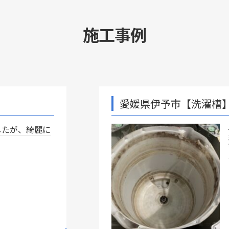
施工事例
愛媛県伊予市【洗濯槽】
一度もクリーニングを頼
洗濯機でした。 かなり汚
っきりしました★