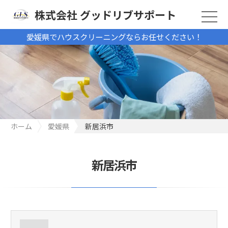
株式会社 グッドリブサポート
愛媛県でハウスクリーニングならお任せください！
ホーム
愛媛県
新居浜市
新居浜市