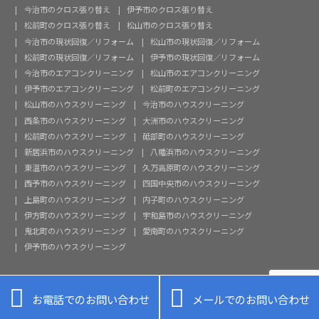
今治市のクロス張り替え
伊予市のクロス張り替え
松前町のクロス張り替え
松山市のクロス張り替え
今治市の現状回復／リフォーム
松山市の現状回復／リフォーム
松前町の現状回復／リフォーム
伊予市の現状回復／リフォーム
今治市のエアコンクリーニング
松山市のエアコンクリーニング
伊予市のエアコンクリーニング
松前町のエアコンクリーニング
松山市のハウスクリーニング
今治市のハウスクリーニング
西条市のハウスクリーニング
大洲市のハウスクリーニング
松前町のハウスクリーニング
砥部町のハウスクリーニング
新居浜市のハウスクリーニング
八幡浜市のハウスクリーニング
東温市のハウスクリーニング
久万高原町のハウスクリーニング
西予市のハウスクリーニング
四国中央市のハウスクリーニング
上島町のハウスクリーニング
内子町のハウスクリーニング
伊方町のハウスクリーニング
宇和島市のハウスクリーニング
鬼北町のハウスクリーニング
愛南町のハウスクリーニング
伊予市のハウスクリーニング


お電話でのお問い合わせ
メールでのお問い合わせ